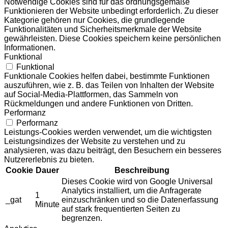
Notwendige Cookies sind für das ordnungsgemäße
Funktionieren der Website unbedingt erforderlich. Zu dieser
Kategorie gehören nur Cookies, die grundlegende
Funktionalitäten und Sicherheitsmerkmale der Website
gewährleisten. Diese Cookies speichern keine persönlichen
Informationen.
Funktional
Funktional
Funktionale Cookies helfen dabei, bestimmte Funktionen
auszuführen, wie z. B. das Teilen von Inhalten der Website
auf Social-Media-Plattformen, das Sammeln von
Rückmeldungen und andere Funktionen von Dritten.
Performanz
Performanz
Leistungs-Cookies werden verwendet, um die wichtigsten
Leistungsindizes der Website zu verstehen und zu
analysieren, was dazu beiträgt, den Besuchern ein besseres
Nutzererlebnis zu bieten.
Cookie
Dauer
Beschreibung
Dieses Cookie wird von Google Universal
Analytics installiert, um die Anfragerate
1
_gat
einzuschränken und so die Datenerfassung
Minute
auf stark frequentierten Seiten zu
begrenzen.