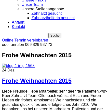
Unsere Praxis
Unser Team
Unsere Stellenangebote
Zahnarzt gesucht
Zahnarzthelferin gesucht
Anfahrt
Kontakt
Online Termin vereinbaren
oder anrufen
069 829 937 73
Frohe Weihnachten 2015
24
Dez.
Frohe Weihnachten 2015
Liebe Freunde, liebe Mitarbeiter, sehr geehrte Patienten,</p>
Euer Zahnarzt Team Offenbach wünscht Euch und Euren
Lieben ein frohes, erholsames Weihnachtsfest und ein
gesundes glückliches und erfolgreiches Jahr 2016. Wir
bedanken uns bei unseren Mitarbeitern, Patienten und der