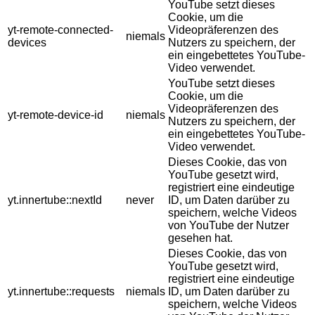
YouTube setzt dieses
Cookie, um die
yt-remote-connected-
Videopräferenzen des
niemals
devices
Nutzers zu speichern, der
ein eingebettetes YouTube-
Video verwendet.
YouTube setzt dieses
Cookie, um die
Videopräferenzen des
yt-remote-device-id
niemals
Nutzers zu speichern, der
ein eingebettetes YouTube-
Video verwendet.
Dieses Cookie, das von
YouTube gesetzt wird,
registriert eine eindeutige
yt.innertube::nextId
never
ID, um Daten darüber zu
speichern, welche Videos
von YouTube der Nutzer
gesehen hat.
Dieses Cookie, das von
YouTube gesetzt wird,
registriert eine eindeutige
yt.innertube::requests
niemals
ID, um Daten darüber zu
speichern, welche Videos