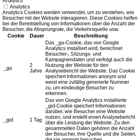
Analytics
Analytics
Analytics Cookies werden verwendet, um zu verstehen, wie
Besucher mit der Website interagieren. Diese Cookies helfen
bei der Bereitstellung von Informationen über die Anzahl der
Besucher, die Absprungrate, die Verkehrsquelle usw.
Cookie
Dauer
Beschreibung
Das _ga-Cookie, das von Google
Analytics installiert wird, berechnet
Besucher-, Sitzungs- und
Kampagnendaten und verfolgt auch die
2
Nutzung der Website für den
_ga
Jahre
Analysebericht der Website. Das Cookie
speichert Informationen anonym und
weist eine zufällig generierte Nummer
zu, um eindeutige Besucher zu
erkennen.
Das von Google Analytics installierte
_gid-Cookie speichert Informationen
darüber, wie Besucher eine Website
nutzen, und erstellt einen Analysebericht
_gid
1 Tag
über die Leistung der Website. Zu den
gesammelten Daten gehören die Anzahl
der Besucher, ihre Quelle und die Seiten,
die sie anonym besuchen.