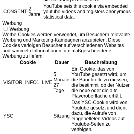
YouTube sets this cookie via embedded
2
CONSENT
youtube-videos and registers anonymous
Jahre
statistical data.
Werbung
Werbung
Werbe-Cookies werden verwendet, um Besuchern relevante
Werbung und Marketing-Kampagnen anzubieten. Diese
Cookies verfolgen Besucher auf verschiedenen Websites
und sammeln Informationen, um maßgeschneiderte
Werbung zu liefern.
Cookie
Dauer
Beschreibung
Ein Cookie, das von
5
YouTube gesetzt wird, um
Monate
die Bandbreite zu messen,
VISITOR_INFO1_LIVE
27
die bestimmt, ob der Nutzer
Tage
die neue oder die alte
Playeroberfläche erhält.
Das YSC-Cookie wird von
Youtube gesetzt und dient
dazu, die Aufrufe von
YSC
Sitzung
eingebetteten Videos auf
Youtube-Seiten zu
verfolgen.