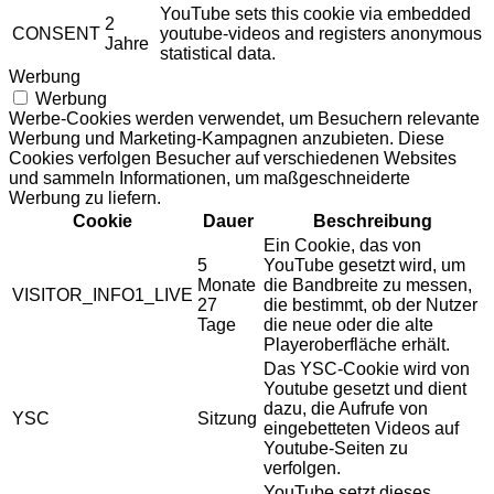
YouTube sets this cookie via embedded
2
CONSENT
youtube-videos and registers anonymous
Jahre
statistical data.
Werbung
Werbung
Werbe-Cookies werden verwendet, um Besuchern relevante
Werbung und Marketing-Kampagnen anzubieten. Diese
Cookies verfolgen Besucher auf verschiedenen Websites
und sammeln Informationen, um maßgeschneiderte
Werbung zu liefern.
Cookie
Dauer
Beschreibung
Ein Cookie, das von
5
YouTube gesetzt wird, um
Monate
die Bandbreite zu messen,
VISITOR_INFO1_LIVE
27
die bestimmt, ob der Nutzer
Tage
die neue oder die alte
Playeroberfläche erhält.
Das YSC-Cookie wird von
Youtube gesetzt und dient
dazu, die Aufrufe von
YSC
Sitzung
eingebetteten Videos auf
Youtube-Seiten zu
verfolgen.
YouTube setzt dieses