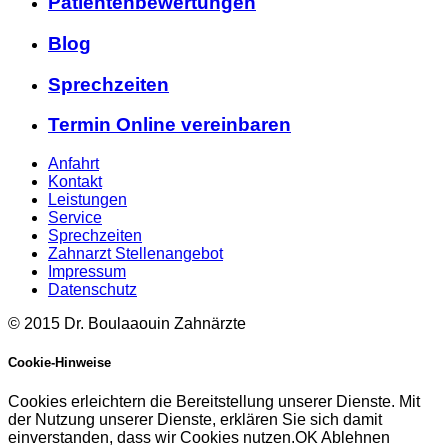
Patientenbewertungen
Blog
Sprechzeiten
Termin Online vereinbaren
Anfahrt
Kontakt
Leistungen
Service
Sprechzeiten
Zahnarzt Stellenangebot
Impressum
Datenschutz
© 2015 Dr. Boulaaouin Zahnärzte
Cookie-Hinweise
Cookies erleichtern die Bereitstellung unserer Dienste. Mit
der Nutzung unserer Dienste, erklären Sie sich damit
einverstanden, dass wir Cookies nutzen.
OK
Ablehnen