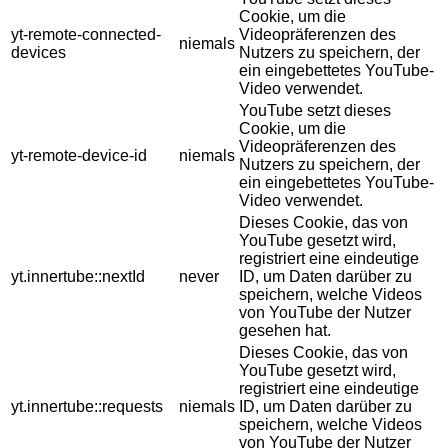
Cookie, um die
yt-remote-connected-
Videopräferenzen des
niemals
devices
Nutzers zu speichern, der
ein eingebettetes YouTube-
Video verwendet.
YouTube setzt dieses
Cookie, um die
Videopräferenzen des
yt-remote-device-id
niemals
Nutzers zu speichern, der
ein eingebettetes YouTube-
Video verwendet.
Dieses Cookie, das von
YouTube gesetzt wird,
registriert eine eindeutige
yt.innertube::nextId
never
ID, um Daten darüber zu
speichern, welche Videos
von YouTube der Nutzer
gesehen hat.
Dieses Cookie, das von
YouTube gesetzt wird,
registriert eine eindeutige
yt.innertube::requests
niemals
ID, um Daten darüber zu
speichern, welche Videos
von YouTube der Nutzer