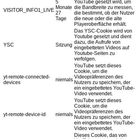
5
YouTube gesetzt wird, um
Monate
die Bandbreite zu messen,
VISITOR_INFO1_LIVE
27
die bestimmt, ob der Nutzer
Tage
die neue oder die alte
Playeroberfläche erhält.
Das YSC-Cookie wird von
Youtube gesetzt und dient
dazu, die Aufrufe von
YSC
Sitzung
eingebetteten Videos auf
Youtube-Seiten zu
verfolgen.
YouTube setzt dieses
Cookie, um die
yt-remote-connected-
Videopräferenzen des
niemals
devices
Nutzers zu speichern, der
ein eingebettetes YouTube-
Video verwendet.
YouTube setzt dieses
Cookie, um die
Videopräferenzen des
yt-remote-device-id
niemals
Nutzers zu speichern, der
ein eingebettetes YouTube-
Video verwendet.
Dieses Cookie, das von