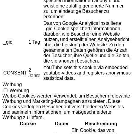
speichert Informationen anonym und
weist eine zufällig generierte Nummer
zu, um eindeutige Besucher zu
erkennen.
Das von Google Analytics installierte
_gid-Cookie speichert Informationen
darüber, wie Besucher eine Website
nutzen, und erstellt einen Analysebericht
_gid
1 Tag
über die Leistung der Website. Zu den
gesammelten Daten gehören die Anzahl
der Besucher, ihre Quelle und die Seiten,
die sie anonym besuchen.
YouTube sets this cookie via embedded
2
CONSENT
youtube-videos and registers anonymous
Jahre
statistical data.
Werbung
Werbung
Werbe-Cookies werden verwendet, um Besuchern relevante
Werbung und Marketing-Kampagnen anzubieten. Diese
Cookies verfolgen Besucher auf verschiedenen Websites
und sammeln Informationen, um maßgeschneiderte
Werbung zu liefern.
Cookie
Dauer
Beschreibung
Ein Cookie, das von