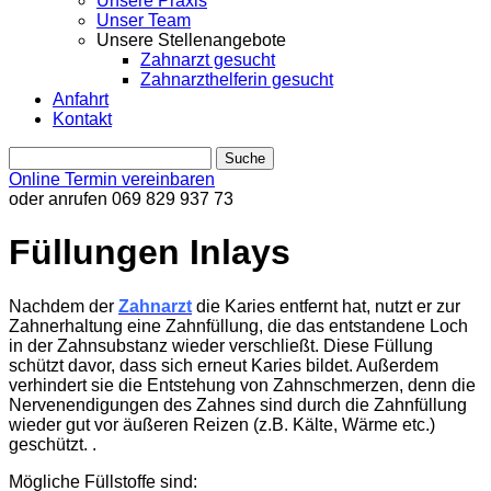
Unsere Praxis
Unser Team
Unsere Stellenangebote
Zahnarzt gesucht
Zahnarzthelferin gesucht
Anfahrt
Kontakt
Online Termin vereinbaren
oder anrufen
069 829 937 73
Füllungen Inlays
Nachdem der
Zahnarzt
die Karies entfernt hat, nutzt er zur
Zahnerhaltung eine Zahnfüllung, die das entstandene Loch
in der Zahnsubstanz wieder verschließt. Diese Füllung
schützt davor, dass sich erneut Karies bildet. Außerdem
verhindert sie die Entstehung von Zahnschmerzen, denn die
Nervenendigungen des Zahnes sind durch die Zahnfüllung
wieder gut vor äußeren Reizen (z.B. Kälte, Wärme etc.)
geschützt. .
Mögliche Füllstoffe sind: