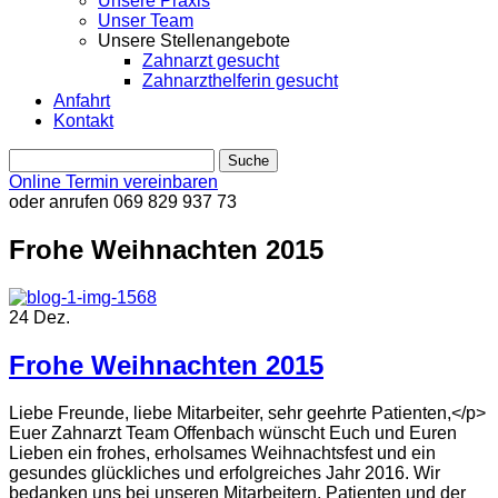
Unsere Praxis
Unser Team
Unsere Stellenangebote
Zahnarzt gesucht
Zahnarzthelferin gesucht
Anfahrt
Kontakt
Online Termin vereinbaren
oder anrufen
069 829 937 73
Frohe Weihnachten 2015
24
Dez.
Frohe Weihnachten 2015
Liebe Freunde, liebe Mitarbeiter, sehr geehrte Patienten,</p>
Euer Zahnarzt Team Offenbach wünscht Euch und Euren
Lieben ein frohes, erholsames Weihnachtsfest und ein
gesundes glückliches und erfolgreiches Jahr 2016. Wir
bedanken uns bei unseren Mitarbeitern, Patienten und der