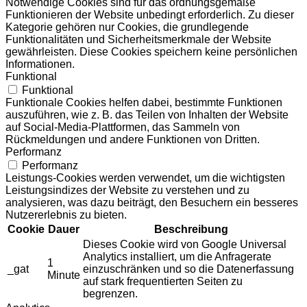
Notwendige Cookies sind für das ordnungsgemäße
Funktionieren der Website unbedingt erforderlich. Zu dieser
Kategorie gehören nur Cookies, die grundlegende
Funktionalitäten und Sicherheitsmerkmale der Website
gewährleisten. Diese Cookies speichern keine persönlichen
Informationen.
Funktional
Funktional
Funktionale Cookies helfen dabei, bestimmte Funktionen
auszuführen, wie z. B. das Teilen von Inhalten der Website
auf Social-Media-Plattformen, das Sammeln von
Rückmeldungen und andere Funktionen von Dritten.
Performanz
Performanz
Leistungs-Cookies werden verwendet, um die wichtigsten
Leistungsindizes der Website zu verstehen und zu
analysieren, was dazu beiträgt, den Besuchern ein besseres
Nutzererlebnis zu bieten.
Cookie
Dauer
Beschreibung
Dieses Cookie wird von Google Universal
Analytics installiert, um die Anfragerate
1
_gat
einzuschränken und so die Datenerfassung
Minute
auf stark frequentierten Seiten zu
begrenzen.