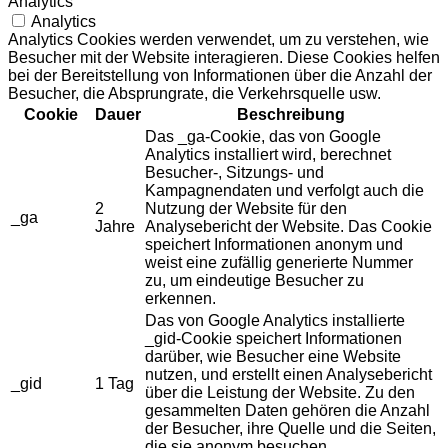
Analytics
Analytics
Analytics Cookies werden verwendet, um zu verstehen, wie
Besucher mit der Website interagieren. Diese Cookies helfen
bei der Bereitstellung von Informationen über die Anzahl der
Besucher, die Absprungrate, die Verkehrsquelle usw.
Cookie
Dauer
Beschreibung
Das _ga-Cookie, das von Google
Analytics installiert wird, berechnet
Besucher-, Sitzungs- und
Kampagnendaten und verfolgt auch die
2
Nutzung der Website für den
_ga
Jahre
Analysebericht der Website. Das Cookie
speichert Informationen anonym und
weist eine zufällig generierte Nummer
zu, um eindeutige Besucher zu
erkennen.
Das von Google Analytics installierte
_gid-Cookie speichert Informationen
darüber, wie Besucher eine Website
nutzen, und erstellt einen Analysebericht
_gid
1 Tag
über die Leistung der Website. Zu den
gesammelten Daten gehören die Anzahl
der Besucher, ihre Quelle und die Seiten,
die sie anonym besuchen.