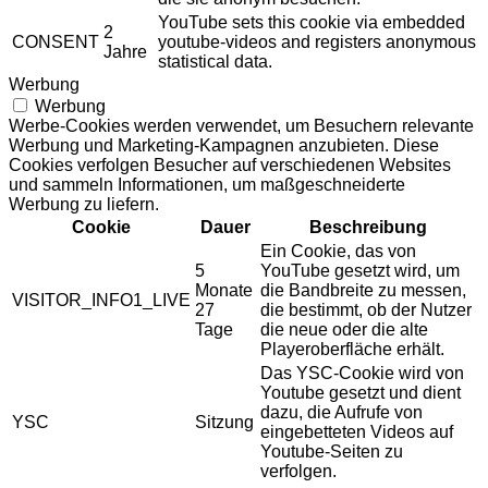
YouTube sets this cookie via embedded
2
CONSENT
youtube-videos and registers anonymous
Jahre
statistical data.
Werbung
Werbung
Werbe-Cookies werden verwendet, um Besuchern relevante
Werbung und Marketing-Kampagnen anzubieten. Diese
Cookies verfolgen Besucher auf verschiedenen Websites
und sammeln Informationen, um maßgeschneiderte
Werbung zu liefern.
Cookie
Dauer
Beschreibung
Ein Cookie, das von
5
YouTube gesetzt wird, um
Monate
die Bandbreite zu messen,
VISITOR_INFO1_LIVE
27
die bestimmt, ob der Nutzer
Tage
die neue oder die alte
Playeroberfläche erhält.
Das YSC-Cookie wird von
Youtube gesetzt und dient
dazu, die Aufrufe von
YSC
Sitzung
eingebetteten Videos auf
Youtube-Seiten zu
verfolgen.