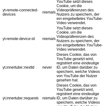
YouTube setzt dieses
Cookie, um die
yt-remote-connected-
Videopräferenzen des
niemals
devices
Nutzers zu speichern, der
ein eingebettetes YouTube-
Video verwendet.
YouTube setzt dieses
Cookie, um die
Videopräferenzen des
yt-remote-device-id
niemals
Nutzers zu speichern, der
ein eingebettetes YouTube-
Video verwendet.
Dieses Cookie, das von
YouTube gesetzt wird,
registriert eine eindeutige
yt.innertube::nextId
never
ID, um Daten darüber zu
speichern, welche Videos
von YouTube der Nutzer
gesehen hat.
Dieses Cookie, das von
YouTube gesetzt wird,
registriert eine eindeutige
yt.innertube::requests
niemals
ID, um Daten darüber zu
speichern, welche Videos