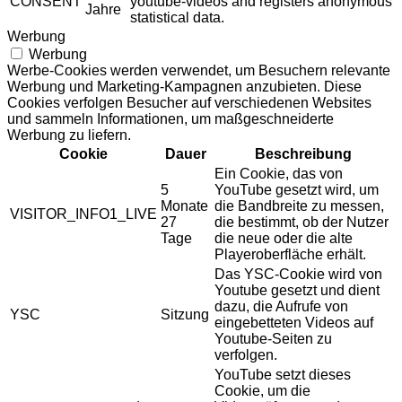
CONSENT
youtube-videos and registers anonymous
Jahre
statistical data.
Werbung
Werbung
Werbe-Cookies werden verwendet, um Besuchern relevante
Werbung und Marketing-Kampagnen anzubieten. Diese
Cookies verfolgen Besucher auf verschiedenen Websites
und sammeln Informationen, um maßgeschneiderte
Werbung zu liefern.
Cookie
Dauer
Beschreibung
Ein Cookie, das von
5
YouTube gesetzt wird, um
Monate
die Bandbreite zu messen,
VISITOR_INFO1_LIVE
27
die bestimmt, ob der Nutzer
Tage
die neue oder die alte
Playeroberfläche erhält.
Das YSC-Cookie wird von
Youtube gesetzt und dient
dazu, die Aufrufe von
YSC
Sitzung
eingebetteten Videos auf
Youtube-Seiten zu
verfolgen.
YouTube setzt dieses
Cookie, um die