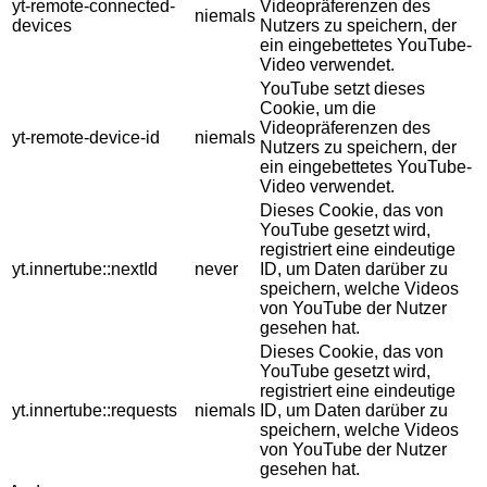
yt-remote-connected-
Videopräferenzen des
niemals
devices
Nutzers zu speichern, der
ein eingebettetes YouTube-
Video verwendet.
YouTube setzt dieses
Cookie, um die
Videopräferenzen des
yt-remote-device-id
niemals
Nutzers zu speichern, der
ein eingebettetes YouTube-
Video verwendet.
Dieses Cookie, das von
YouTube gesetzt wird,
registriert eine eindeutige
yt.innertube::nextId
never
ID, um Daten darüber zu
speichern, welche Videos
von YouTube der Nutzer
gesehen hat.
Dieses Cookie, das von
YouTube gesetzt wird,
registriert eine eindeutige
yt.innertube::requests
niemals
ID, um Daten darüber zu
speichern, welche Videos
von YouTube der Nutzer
gesehen hat.