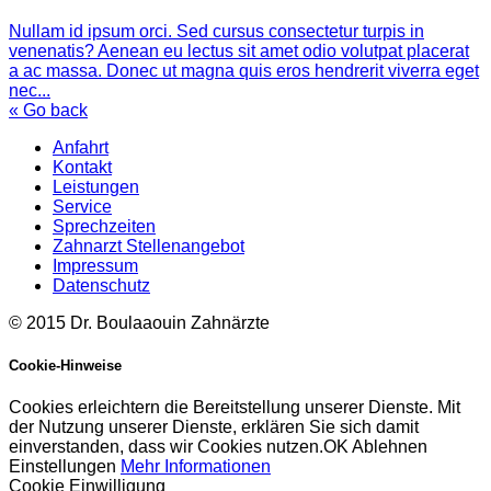
Nullam id ipsum orci. Sed cursus consectetur turpis in
venenatis? Aenean eu lectus sit amet odio volutpat placerat
a ac massa. Donec ut magna quis eros hendrerit viverra eget
nec...
« Go back
Anfahrt
Kontakt
Leistungen
Service
Sprechzeiten
Zahnarzt Stellenangebot
Impressum
Datenschutz
© 2015 Dr. Boulaaouin Zahnärzte
Cookie-Hinweise
Cookies erleichtern die Bereitstellung unserer Dienste. Mit
der Nutzung unserer Dienste, erklären Sie sich damit
einverstanden, dass wir Cookies nutzen.
OK
Ablehnen
Einstellungen
Mehr Informationen
Cookie Einwilligung