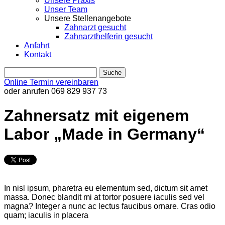
Unsere Praxis
Unser Team
Unsere Stellenangebote
Zahnarzt gesucht
Zahnarzthelferin gesucht
Anfahrt
Kontakt
Online Termin vereinbaren
oder anrufen
069 829 937 73
Zahnersatz mit eigenem
Labor „Made in Germany“
In nisl ipsum, pharetra eu elementum sed, dictum sit amet
massa. Donec blandit mi at tortor posuere iaculis sed vel
magna? Integer a nunc ac lectus faucibus ornare. Cras odio
quam; iaculis in placera