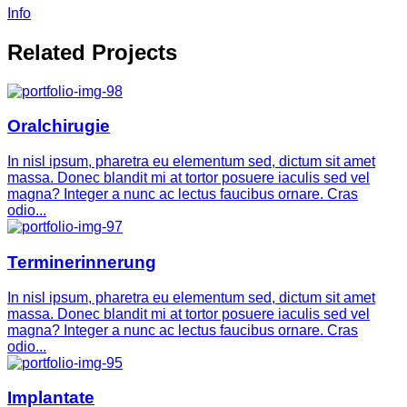
Info
Related Projects
Oralchirugie
In nisl ipsum, pharetra eu elementum sed, dictum sit amet
massa. Donec blandit mi at tortor posuere iaculis sed vel
magna? Integer a nunc ac lectus faucibus ornare. Cras
odio...
Terminerinnerung
In nisl ipsum, pharetra eu elementum sed, dictum sit amet
massa. Donec blandit mi at tortor posuere iaculis sed vel
magna? Integer a nunc ac lectus faucibus ornare. Cras
odio...
Implantate