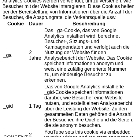
Analytics Cookies werden verwendet, um zu verstehen, wie
Besucher mit der Website interagieren. Diese Cookies helfen
bei der Bereitstellung von Informationen über die Anzahl der
Besucher, die Absprungrate, die Verkehrsquelle usw.
Cookie
Dauer
Beschreibung
Das _ga-Cookie, das von Google
Analytics installiert wird, berechnet
Besucher-, Sitzungs- und
Kampagnendaten und verfolgt auch die
2
Nutzung der Website für den
_ga
Jahre
Analysebericht der Website. Das Cookie
speichert Informationen anonym und
weist eine zufällig generierte Nummer
zu, um eindeutige Besucher zu
erkennen.
Das von Google Analytics installierte
_gid-Cookie speichert Informationen
darüber, wie Besucher eine Website
nutzen, und erstellt einen Analysebericht
_gid
1 Tag
über die Leistung der Website. Zu den
gesammelten Daten gehören die Anzahl
der Besucher, ihre Quelle und die Seiten,
die sie anonym besuchen.
YouTube sets this cookie via embedded
2