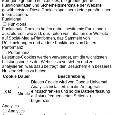
Kategorie gehören nur Cookies, die grundlegende
Funktionalitäten und Sicherheitsmerkmale der Website
gewährleisten. Diese Cookies speichern keine persönlichen
Informationen.
Funktional
Funktional
Funktionale Cookies helfen dabei, bestimmte Funktionen
auszuführen, wie z. B. das Teilen von Inhalten der Website
auf Social-Media-Plattformen, das Sammeln von
Rückmeldungen und andere Funktionen von Dritten.
Performanz
Performanz
Leistungs-Cookies werden verwendet, um die wichtigsten
Leistungsindizes der Website zu verstehen und zu
analysieren, was dazu beiträgt, den Besuchern ein besseres
Nutzererlebnis zu bieten.
Cookie
Dauer
Beschreibung
Dieses Cookie wird von Google Universal
Analytics installiert, um die Anfragerate
1
_gat
einzuschränken und so die Datenerfassung
Minute
auf stark frequentierten Seiten zu
begrenzen.
Analytics
Analytics