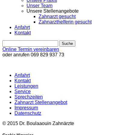
Unsere Praxis
Unser Team
Unsere Stellenangebote
Zahnarzt gesucht
Zahnarzthelferin gesucht
Anfahrt
Kontakt
Online Termin vereinbaren
oder anrufen
069 829 937 73
Anfahrt
Kontakt
Leistungen
Service
Sprechzeiten
Zahnarzt Stellenangebot
Impressum
Datenschutz
© 2015 Dr. Boulaaouin Zahnärzte