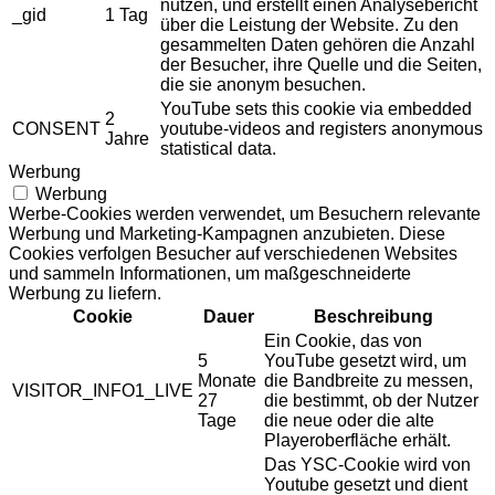
nutzen, und erstellt einen Analysebericht
_gid
1 Tag
über die Leistung der Website. Zu den
gesammelten Daten gehören die Anzahl
der Besucher, ihre Quelle und die Seiten,
die sie anonym besuchen.
YouTube sets this cookie via embedded
2
CONSENT
youtube-videos and registers anonymous
Jahre
statistical data.
Werbung
Werbung
Werbe-Cookies werden verwendet, um Besuchern relevante
Werbung und Marketing-Kampagnen anzubieten. Diese
Cookies verfolgen Besucher auf verschiedenen Websites
und sammeln Informationen, um maßgeschneiderte
Werbung zu liefern.
Cookie
Dauer
Beschreibung
Ein Cookie, das von
5
YouTube gesetzt wird, um
Monate
die Bandbreite zu messen,
VISITOR_INFO1_LIVE
27
die bestimmt, ob der Nutzer
Tage
die neue oder die alte
Playeroberfläche erhält.
Das YSC-Cookie wird von
Youtube gesetzt und dient