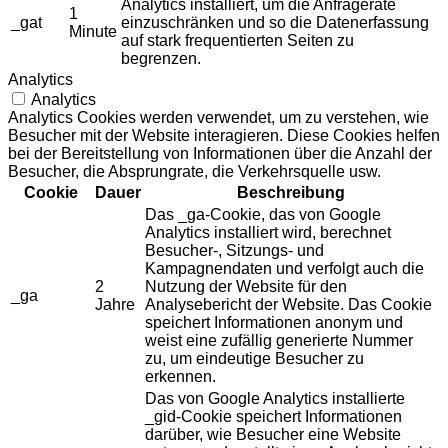
Analytics installiert, um die Anfragerate
1
_gat
einzuschränken und so die Datenerfassung
Minute
auf stark frequentierten Seiten zu
begrenzen.
Analytics
Analytics
Analytics Cookies werden verwendet, um zu verstehen, wie
Besucher mit der Website interagieren. Diese Cookies helfen
bei der Bereitstellung von Informationen über die Anzahl der
Besucher, die Absprungrate, die Verkehrsquelle usw.
Cookie
Dauer
Beschreibung
Das _ga-Cookie, das von Google
Analytics installiert wird, berechnet
Besucher-, Sitzungs- und
Kampagnendaten und verfolgt auch die
2
Nutzung der Website für den
_ga
Jahre
Analysebericht der Website. Das Cookie
speichert Informationen anonym und
weist eine zufällig generierte Nummer
zu, um eindeutige Besucher zu
erkennen.
Das von Google Analytics installierte
_gid-Cookie speichert Informationen
darüber, wie Besucher eine Website