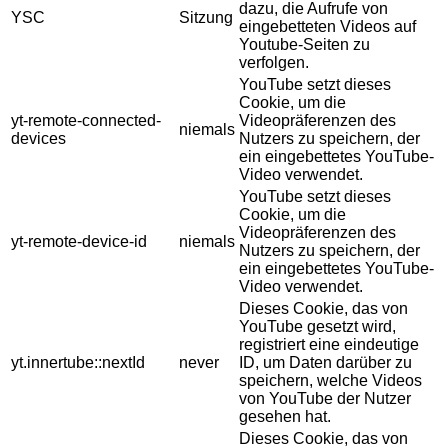
dazu, die Aufrufe von
YSC
Sitzung
eingebetteten Videos auf
Youtube-Seiten zu
verfolgen.
YouTube setzt dieses
Cookie, um die
yt-remote-connected-
Videopräferenzen des
niemals
devices
Nutzers zu speichern, der
ein eingebettetes YouTube-
Video verwendet.
YouTube setzt dieses
Cookie, um die
Videopräferenzen des
yt-remote-device-id
niemals
Nutzers zu speichern, der
ein eingebettetes YouTube-
Video verwendet.
Dieses Cookie, das von
YouTube gesetzt wird,
registriert eine eindeutige
yt.innertube::nextId
never
ID, um Daten darüber zu
speichern, welche Videos
von YouTube der Nutzer
gesehen hat.
Dieses Cookie, das von