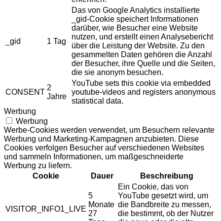
Das von Google Analytics installierte
_gid-Cookie speichert Informationen
darüber, wie Besucher eine Website
nutzen, und erstellt einen Analysebericht
_gid
1 Tag
über die Leistung der Website. Zu den
gesammelten Daten gehören die Anzahl
der Besucher, ihre Quelle und die Seiten,
die sie anonym besuchen.
YouTube sets this cookie via embedded
2
CONSENT
youtube-videos and registers anonymous
Jahre
statistical data.
Werbung
Werbung
Werbe-Cookies werden verwendet, um Besuchern relevante
Werbung und Marketing-Kampagnen anzubieten. Diese
Cookies verfolgen Besucher auf verschiedenen Websites
und sammeln Informationen, um maßgeschneiderte
Werbung zu liefern.
Cookie
Dauer
Beschreibung
Ein Cookie, das von
5
YouTube gesetzt wird, um
Monate
die Bandbreite zu messen,
VISITOR_INFO1_LIVE
27
die bestimmt, ob der Nutzer