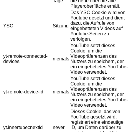
Tage
die neue oder die alte
Playeroberfläche erhält.
Das YSC-Cookie wird von
Youtube gesetzt und dient
dazu, die Aufrufe von
YSC
Sitzung
eingebetteten Videos auf
Youtube-Seiten zu
verfolgen.
YouTube setzt dieses
Cookie, um die
yt-remote-connected-
Videopräferenzen des
niemals
devices
Nutzers zu speichern, der
ein eingebettetes YouTube-
Video verwendet.
YouTube setzt dieses
Cookie, um die
Videopräferenzen des
yt-remote-device-id
niemals
Nutzers zu speichern, der
ein eingebettetes YouTube-
Video verwendet.
Dieses Cookie, das von
YouTube gesetzt wird,
registriert eine eindeutige
yt.innertube::nextId
never
ID, um Daten darüber zu