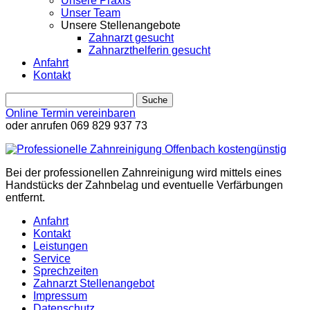
Unsere Praxis
Unser Team
Unsere Stellenangebote
Zahnarzt gesucht
Zahnarzthelferin gesucht
Anfahrt
Kontakt
Online Termin vereinbaren
oder anrufen
069 829 937 73
Bei der professionellen Zahnreinigung wird mittels eines
Handstücks der Zahnbelag und eventuelle Verfärbungen
entfernt.
Anfahrt
Kontakt
Leistungen
Service
Sprechzeiten
Zahnarzt Stellenangebot
Impressum
Datenschutz