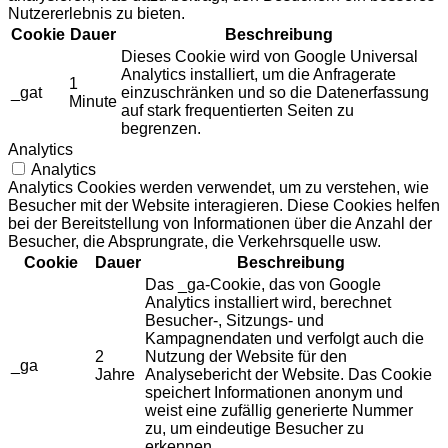
Nutzererlebnis zu bieten.
Cookie
Dauer
Beschreibung
Dieses Cookie wird von Google Universal
Analytics installiert, um die Anfragerate
1
_gat
einzuschränken und so die Datenerfassung
Minute
auf stark frequentierten Seiten zu
begrenzen.
Analytics
Analytics
Analytics Cookies werden verwendet, um zu verstehen, wie
Besucher mit der Website interagieren. Diese Cookies helfen
bei der Bereitstellung von Informationen über die Anzahl der
Besucher, die Absprungrate, die Verkehrsquelle usw.
Cookie
Dauer
Beschreibung
Das _ga-Cookie, das von Google
Analytics installiert wird, berechnet
Besucher-, Sitzungs- und
Kampagnendaten und verfolgt auch die
2
Nutzung der Website für den
_ga
Jahre
Analysebericht der Website. Das Cookie
speichert Informationen anonym und
weist eine zufällig generierte Nummer
zu, um eindeutige Besucher zu
erkennen.