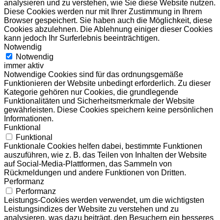
analysieren und zu verstehen, wie Sie diese Website nutzen.
Diese Cookies werden nur mit Ihrer Zustimmung in Ihrem
Browser gespeichert. Sie haben auch die Möglichkeit, diese
Cookies abzulehnen. Die Ablehnung einiger dieser Cookies
kann jedoch Ihr Surferlebnis beeinträchtigen.
Notwendig
Notwendig
immer aktiv
Notwendige Cookies sind für das ordnungsgemäße
Funktionieren der Website unbedingt erforderlich. Zu dieser
Kategorie gehören nur Cookies, die grundlegende
Funktionalitäten und Sicherheitsmerkmale der Website
gewährleisten. Diese Cookies speichern keine persönlichen
Informationen.
Funktional
Funktional
Funktionale Cookies helfen dabei, bestimmte Funktionen
auszuführen, wie z. B. das Teilen von Inhalten der Website
auf Social-Media-Plattformen, das Sammeln von
Rückmeldungen und andere Funktionen von Dritten.
Performanz
Performanz
Leistungs-Cookies werden verwendet, um die wichtigsten
Leistungsindizes der Website zu verstehen und zu
analysieren, was dazu beiträgt, den Besuchern ein besseres