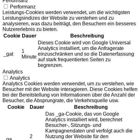
Performanz
Performanz
Leistungs-Cookies werden verwendet, um die wichtigsten
Leistungsindizes der Website zu verstehen und zu
analysieren, was dazu beiträgt, den Besuchern ein besseres
Nutzererlebnis zu bieten.
Cookie
Dauer
Beschreibung
Dieses Cookie wird von Google Universal
Analytics installiert, um die Anfragerate
1
_gat
einzuschränken und so die Datenerfassung
Minute
auf stark frequentierten Seiten zu
begrenzen.
Analytics
Analytics
Analytics Cookies werden verwendet, um zu verstehen, wie
Besucher mit der Website interagieren. Diese Cookies helfen
bei der Bereitstellung von Informationen über die Anzahl der
Besucher, die Absprungrate, die Verkehrsquelle usw.
Cookie
Dauer
Beschreibung
Das _ga-Cookie, das von Google
Analytics installiert wird, berechnet
Besucher-, Sitzungs- und
Kampagnendaten und verfolgt auch die
2
Nutzung der Website für den
_ga