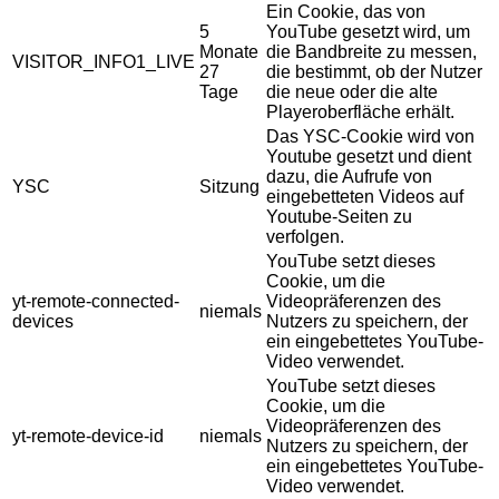
Ein Cookie, das von
5
YouTube gesetzt wird, um
Monate
die Bandbreite zu messen,
VISITOR_INFO1_LIVE
27
die bestimmt, ob der Nutzer
Tage
die neue oder die alte
Playeroberfläche erhält.
Das YSC-Cookie wird von
Youtube gesetzt und dient
dazu, die Aufrufe von
YSC
Sitzung
eingebetteten Videos auf
Youtube-Seiten zu
verfolgen.
YouTube setzt dieses
Cookie, um die
yt-remote-connected-
Videopräferenzen des
niemals
devices
Nutzers zu speichern, der
ein eingebettetes YouTube-
Video verwendet.
YouTube setzt dieses
Cookie, um die
Videopräferenzen des
yt-remote-device-id
niemals
Nutzers zu speichern, der
ein eingebettetes YouTube-
Video verwendet.