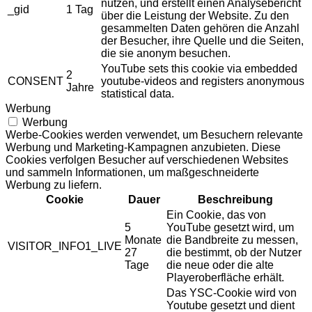
nutzen, und erstellt einen Analysebericht
_gid
1 Tag
über die Leistung der Website. Zu den
gesammelten Daten gehören die Anzahl
der Besucher, ihre Quelle und die Seiten,
die sie anonym besuchen.
YouTube sets this cookie via embedded
2
CONSENT
youtube-videos and registers anonymous
Jahre
statistical data.
Werbung
Werbung
Werbe-Cookies werden verwendet, um Besuchern relevante
Werbung und Marketing-Kampagnen anzubieten. Diese
Cookies verfolgen Besucher auf verschiedenen Websites
und sammeln Informationen, um maßgeschneiderte
Werbung zu liefern.
Cookie
Dauer
Beschreibung
Ein Cookie, das von
5
YouTube gesetzt wird, um
Monate
die Bandbreite zu messen,
VISITOR_INFO1_LIVE
27
die bestimmt, ob der Nutzer
Tage
die neue oder die alte
Playeroberfläche erhält.
Das YSC-Cookie wird von
Youtube gesetzt und dient