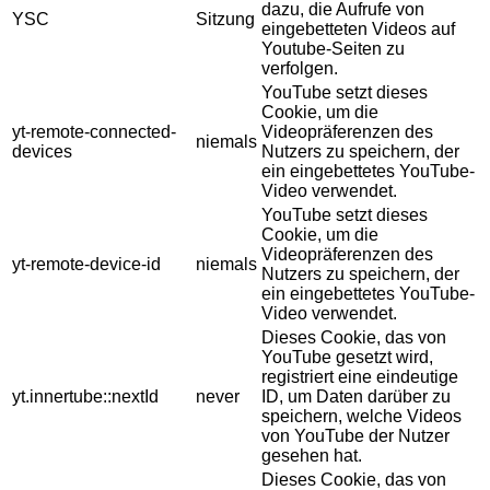
dazu, die Aufrufe von
YSC
Sitzung
eingebetteten Videos auf
Youtube-Seiten zu
verfolgen.
YouTube setzt dieses
Cookie, um die
yt-remote-connected-
Videopräferenzen des
niemals
devices
Nutzers zu speichern, der
ein eingebettetes YouTube-
Video verwendet.
YouTube setzt dieses
Cookie, um die
Videopräferenzen des
yt-remote-device-id
niemals
Nutzers zu speichern, der
ein eingebettetes YouTube-
Video verwendet.
Dieses Cookie, das von
YouTube gesetzt wird,
registriert eine eindeutige
yt.innertube::nextId
never
ID, um Daten darüber zu
speichern, welche Videos
von YouTube der Nutzer
gesehen hat.
Dieses Cookie, das von