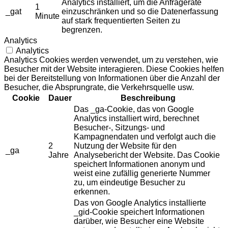
Analytics installiert, um die Anfragerate
1
_gat
einzuschränken und so die Datenerfassung
Minute
auf stark frequentierten Seiten zu
begrenzen.
Analytics
Analytics
Analytics Cookies werden verwendet, um zu verstehen, wie
Besucher mit der Website interagieren. Diese Cookies helfen
bei der Bereitstellung von Informationen über die Anzahl der
Besucher, die Absprungrate, die Verkehrsquelle usw.
Cookie
Dauer
Beschreibung
Das _ga-Cookie, das von Google
Analytics installiert wird, berechnet
Besucher-, Sitzungs- und
Kampagnendaten und verfolgt auch die
2
Nutzung der Website für den
_ga
Jahre
Analysebericht der Website. Das Cookie
speichert Informationen anonym und
weist eine zufällig generierte Nummer
zu, um eindeutige Besucher zu
erkennen.
Das von Google Analytics installierte
_gid-Cookie speichert Informationen
darüber, wie Besucher eine Website