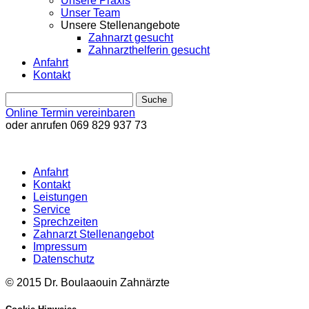
Unsere Praxis
Unser Team
Unsere Stellenangebote
Zahnarzt gesucht
Zahnarzthelferin gesucht
Anfahrt
Kontakt
Online Termin vereinbaren
oder anrufen
069 829 937 73
Anfahrt
Kontakt
Leistungen
Service
Sprechzeiten
Zahnarzt Stellenangebot
Impressum
Datenschutz
© 2015 Dr. Boulaaouin Zahnärzte